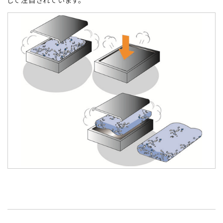
して注目されています。