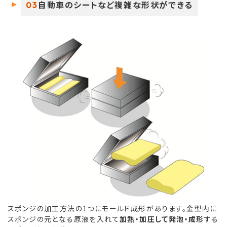
自動車のシートなど複雑な形状ができる
03
スポンジの加工方法の1つにモールド成形があります。金型内に
スポンジの元となる原液を入れて
加熱・加圧して発泡・成形
する